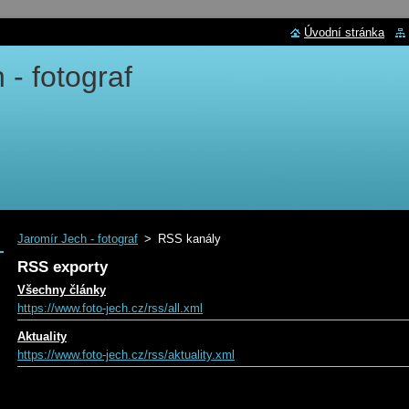
Úvodní stránka
 - fotograf
Jaromír Jech - fotograf
>
RSS kanály
RSS exporty
Všechny články
https://www.foto-jech.cz/rss/all.xml
Aktuality
https://www.foto-jech.cz/rss/aktuality.xml