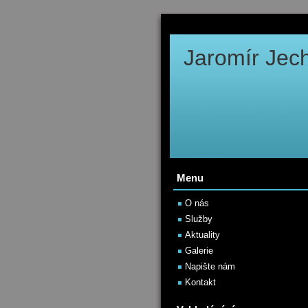
Jaromír Jech
Menu
O nás
Služby
Aktuality
Galerie
Napište nám
Kontakt