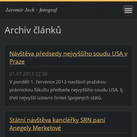
Jaromír Jech - fotograf
Archiv článků
Návštěva předsedy nejvyššího soudu USA v
Praze
01.07.2013 22:30
V pondělí 1. července 2013 navštívil pražskou
právnickou fakultu předseda nejvyššího soudu USA, tj.
třetí nejvyšší ústavní činitel Spojených států.
Státní návštěva kancléřky SRN paní
Anegely Merkelové