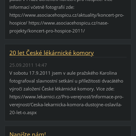
informací včetně fotografií zde:
https://www.asociacehospicu.cz/aktuality/koncert-pro-
hospice/ https://www.asociacehospicu.cz/nase-
projekty/koncert-pro-hospice-2011/
20 let České lékárnické komory
25.09.2011 14:47
V sobotu 17.9.2011 jsem v aule pražského Karolina
fotografoval slavnostní setkání u příležitosti dvacátého
výročí založení České lékárnické komory. Více zde:
https://www.lekarnici.cz/Pro-verejnost/Informace-pro-
verejnost/Ceska-lekarnicka-komora-dustojne-oslavila-
20-let-o.aspx
Napište nám!