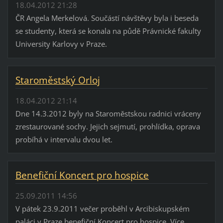
18.04.2012 21:28
ČR Angela Merkelová. Součástí návštěvy byla i beseda
se studenty, která se konala na půdě Právnické fakulty
University Karlovy v Praze.
Staroměstský Orloj
18.04.2012 21:14
Dne 14.3.2012 byly na Staroměstskou radnici vráceny
zrestaurované sochy. Jejich sejmutí, prohlídka, oprava
probíhá v intervalu dvou let.
Benefiční Koncert pro hospice
25.09.2011 14:56
V pátek 23.9.2011 večer proběhl v Arcibiskupském
paláci v Praze benefiční Koncert pro hospice. Více